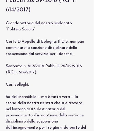
Pubbl.il 26/09/2018 (RG n.
614/2017)
Grande vittoria del nostro sindacato 
“Politeia Scuola”
Corte D’Appello di Bologna: Il D.S. non può 
comminare la sanzione disciplinare della 
sospensione dal servizio per i docenti.
Sentenza n. 819/2018 Pubbl. il 26/09/2018 
(RG n. 614/2017)
Cari colleghi,
ha dell’incredibile — ma è tutta vera — la 
storia della nostra iscritta che si è trovata 
nel lontano 2013 destinataria del 
provvedimento d’irrogazione della sanzione 
disciplinare della sospensione 
dall’insegnamento per tre giorni da parte del 