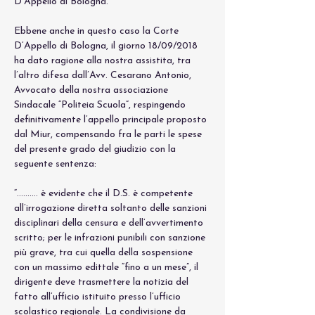
D’Appello di Bologna.
Ebbene anche in questo caso la Corte 
D’Appello di Bologna, il giorno 18/09/2018 
ha dato ragione alla nostra assistita, tra 
l’altro difesa dall’Avv. Cesarano Antonio, 
Avvocato della nostra associazione 
Sindacale “Politeia Scuola”, respingendo 
definitivamente l’appello principale proposto 
dal Miur, compensando fra le parti le spese 
del presente grado del giudizio con la 
seguente sentenza:
“………. è evidente che il D.S. è competente 
all’irrogazione diretta soltanto delle sanzioni 
disciplinari della censura e dell’avvertimento 
scritto; per le infrazioni punibili con sanzione 
più grave, tra cui quella della sospensione 
con un massimo edittale “fino a un mese”, il 
dirigente deve trasmettere la notizia del 
fatto all’ufficio istituito presso l’ufficio 
scolastico regionale. La condivisione da 