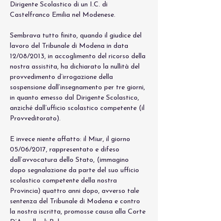
Dirigente Scolastico di un I.C. di 
Castelfranco Emilia nel Modenese.
Sembrava tutto finito, quando il giudice del 
lavoro del Tribunale di Modena in data 
12/08/2013, in accoglimento del ricorso della 
nostra assistita, ha dichiarato la nullità del 
provvedimento d’irrogazione della 
sospensione dall’insegnamento per tre giorni, 
in quanto emesso dal Dirigente Scolastico, 
anziché dall’ufficio scolastico competente (il 
Provveditorato).
E invece niente affatto: il Miur, il giorno 
05/06/2017, rappresentato e difeso 
dall’avvocatura dello Stato, (immagino 
dopo segnalazione da parte del suo ufficio 
scolastico competente della nostra 
Provincia) quattro anni dopo, avverso tale 
sentenza del Tribunale di Modena e contro 
la nostra iscritta, promosse causa alla Corte 