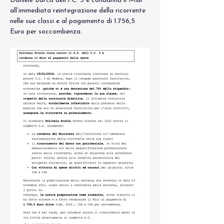
Daniele Barca dell’I.C. 3 e condanna il Miur 
all’immediata reintegrazione della ricorrente 
nelle sue classi e al pagamento di 1.756,5 
Euro per soccombenza.