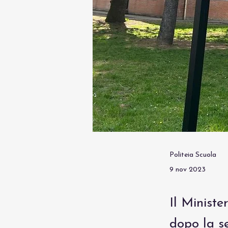
Politeia Scuola
9 nov 2023
Il Ministe
dopo la s