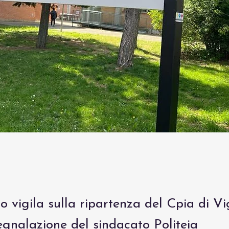
ro vigila sulla ripartenza del Cpia di V
egnalazione del sindacato Politeia