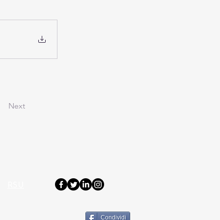
Next
RSU
Condividi