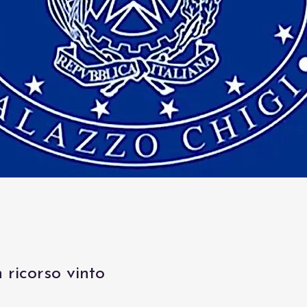
 ricorso vinto