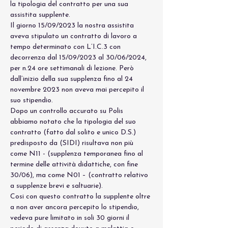
la tipologia del contratto per una sua 
assistita supplente.
Il giorno 15/09/2023 la nostra assistita 
aveva stipulato un contratto di lavoro a 
tempo determinato con L’I.C.3 con 
decorrenza dal 15/09/2023 al 30/06/2024, 
per n.24 ore settimanali di lezione. Però 
dall’inizio della sua supplenza fino al 24 
novembre 2023 non aveva mai percepito il 
suo stipendio. 
Dopo un controllo accurato su Polis 
abbiamo notato che la tipologia del suo 
contratto (fatto dal solito e unico D.S.) 
predisposto da (SIDI) risultava non più 
come N11 - (supplenza temporanea fino al 
termine delle attività didattiche, con fine 
30/06), ma come N01 – (contratto relativo 
a supplenze brevi e saltuarie).  
Cosi con questo contratto la supplente oltre 
a non aver ancora percepito lo stipendio, 
vedeva pure limitato in soli 30 giorni il 