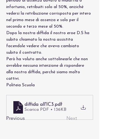
periodo di assenza dovuto a malattia o 
infortunio, retribuiti solo al 50%, anziché 
vedersi la retribuzione corrisposta per intero 
nel primo mese di assenza e solo per il 
secondo e terzo mese al 50%.
Dopo la nostra diffida il nostro eroe D.S ha 
subito chiamato la nostra assistita 
facendole vedere che aveva cambiato 
subito il contratto.
Però ha voluto anche sottolinearle che non 
avrebbe nessuna intenzione di rispondere 
alla nostra diffida, perché siamo molto 
cattivi.
Politeia Scuola
diffida all'IC3
.pdf
Scarica PDF • 136KB
Previous
Next