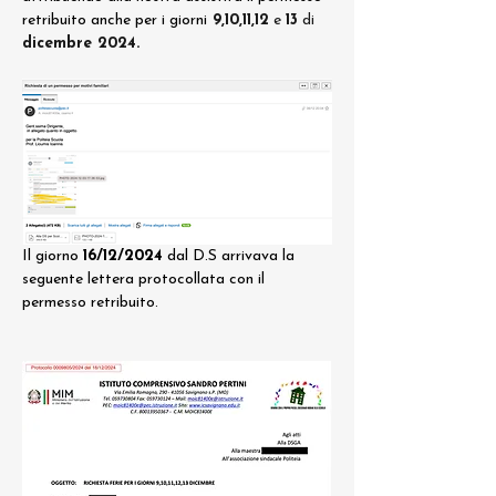
retribuito anche per i giorni
9,10,11,12
 e 
13
 di 
dicembre 2024.
Il giorno 
16/12/2024
 dal D.S arrivava la 
seguente lettera protocollata con il 
permesso retribuito.