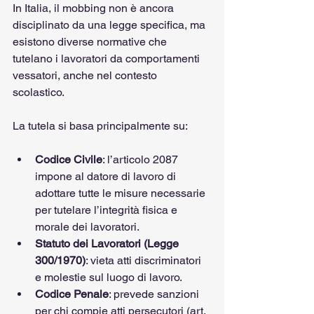
In Italia, il mobbing non è ancora 
disciplinato da una legge specifica, ma 
esistono diverse normative che 
tutelano i lavoratori da comportamenti 
vessatori, anche nel contesto 
scolastico. 
La tutela si basa principalmente su:
Codice Civile
: l’articolo 2087 
impone al datore di lavoro di 
adottare tutte le misure necessarie 
per tutelare l’integrità fisica e 
morale dei lavoratori.
Statuto dei Lavoratori (Legge 
300/1970)
: vieta atti discriminatori 
e molestie sul luogo di lavoro.
Codice Penale
: prevede sanzioni 
per chi compie atti persecutori (art. 