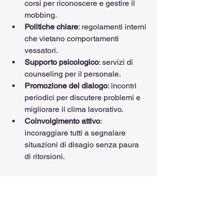
corsi per riconoscere e gestire il 
mobbing.
Politiche chiare
: regolamenti interni 
che vietano comportamenti 
vessatori.
Supporto psicologico
: servizi di 
counseling per il personale.
Promozione del dialogo
: incontri 
periodici per discutere problemi e 
migliorare il clima lavorativo.
Coinvolgimento attivo
: 
incoraggiare tutti a segnalare 
situazioni di disagio senza paura 
di ritorsioni.
Un ambiente scolastico sereno è un 
diritto di tutti.
Verso un futuro senza 