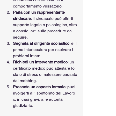
comportamento vessatorio.
Parla con un rappresentante 
sindacale
: il sindacato può offrirti 
supporto legale e psicologico, oltre 
a consigliarti sulle procedure da 
seguire.
Segnala al dirigente scolastico
: è il 
primo interlocutore per risolvere i 
problemi interni.
Richiedi un intervento medico
: un 
certificato medico può attestare lo 
stato di stress o malessere causato 
dal mobbing.
Presenta un esposto formale
: puoi 
rivolgerti all’Ispettorato del Lavoro 
o, in casi gravi, alle autorità 
giudiziarie.